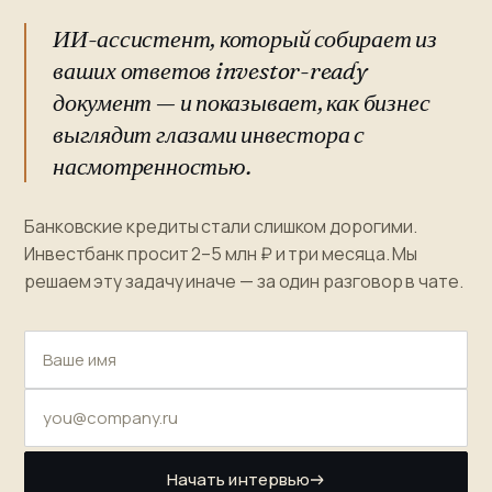
ИИ-ассистент, который собирает из
ваших ответов investor-ready
документ — и показывает, как бизнес
выглядит глазами инвестора с
насмотренностью.
Банковские кредиты стали слишком дорогими.
Инвестбанк просит 2–5 млн ₽ и три месяца. Мы
решаем эту задачу иначе — за один разговор в чате.
Начать интервью