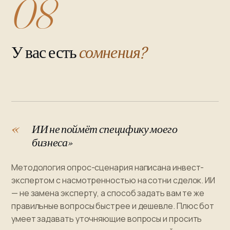
08
У вас есть
сомнения?
ИИ не поймёт специфику моего
бизнеса»
Методология опрос-сценария написана инвест-
экспертом с насмотренностью на сотни сделок. ИИ
— не замена эксперту, а способ задать вам те же
правильные вопросы быстрее и дешевле. Плюс бот
умеет задавать уточняющие вопросы и просить