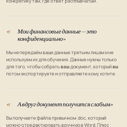
конкретику там, где ответ расплывчатый.
Мои финансовые данные — это
конфиденциально»
Мы не передаём ваши данные третьим лицам и не
используем их для обучения. Данные нужны только
для того, чтобы собрать
ваш
документ, который
вы
потом экспортируете и отправляете кому хотите.
А вдруг документ получится слабым»
Вы получаете файл в привычном .doc, который
можно отредактировать вручную в Word. Плюс