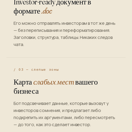
Investor-ready документ в
формате
.doc
Его можно отправлять инвесторам в тот же день
— без переписывания и переформатирования.
Заголовки, структура, таблицы. Никаких следов
чата.
/ 03 — слепые зоны
Карта
слабых мест
вашего
бизнеса
Бот подсвечивает данные, которые вызовут у
инвесторов сомнения, и предлагает либо
подкрепить их аргументами, либо пересмотреть
— до того, как это сделает инвестор.