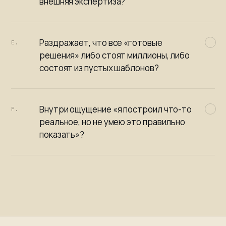
внешняя экспертиза?
Раздражает, что все «готовые
E.
решения» либо стоят миллионы, либо
состоят из пустых шаблонов?
Внутри ощущение «я построил что-то
F.
реальное, но не умею это правильно
показать»?