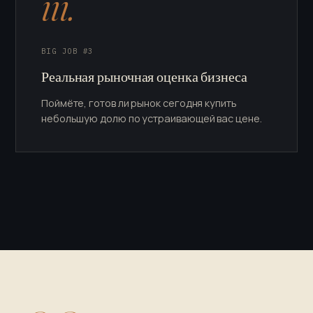
iii.
BIG JOB #3
Реальная рыночная оценка бизнеса
Поймёте, готов ли рынок сегодня купить
небольшую долю по устраивающей вас цене.