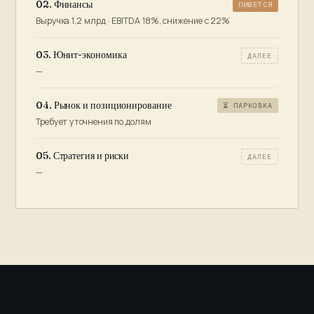
02. Финансы
ПИШЕТСЯ
Выручка 1,2 млрд · EBITDA 18%, снижение с 22%
03. Юнит-экономика
ДАЛЕЕ
—
04. Рынок и позиционирование
⏳ ПАРКОВКА
Требует уточнения по долям
05. Стратегия и риски
ДАЛЕЕ
—