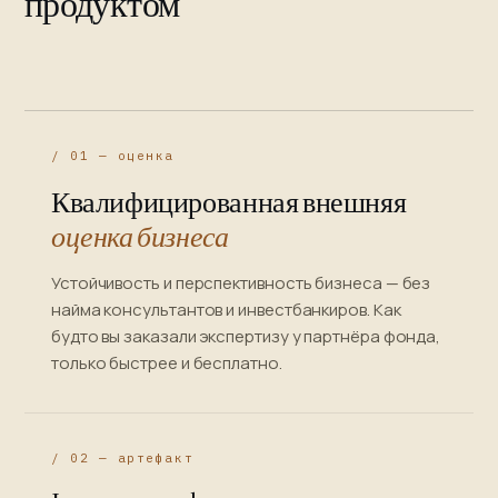
продуктом
/ 01 — оценка
Квалифицированная внешняя
оценка бизнеса
Устойчивость и перспективность бизнеса — без
найма консультантов и инвестбанкиров. Как
будто вы заказали экспертизу у партнёра фонда,
только быстрее и бесплатно.
/ 02 — артефакт