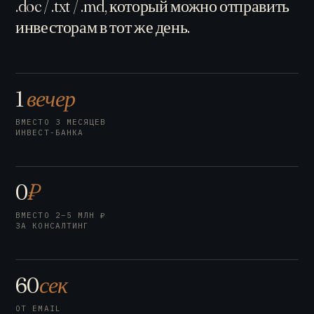
.doc / .txt / .md, который можно отправить
инвесторам в тот же день.
1
вечер
ВМЕСТО 3 МЕСЯЦЕВ
ИНВЕСТ-БАНКА
0
₽
ВМЕСТО 2–5 МЛН ₽
ЗА КОНСАЛТИНГ
60
сек
ОТ EMAIL