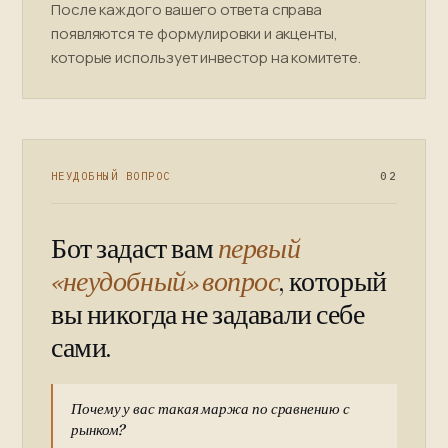
После каждого вашего ответа справа
появляются те формулировки и акценты,
которые использует инвестор на комитете.
НЕУДОБНЫЙ ВОПРОС
02
Бот задаст вам
первый
«неудобный» вопрос
, который
вы никогда не задавали себе
сами.
Почему у вас такая маржа по сравнению с
рынком?