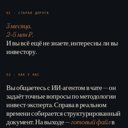
01 · СТАРАЯ ДОРОГА
3 месяца.
2–5 млн ₽.
И вы всё ещё не знаете, интересны ли вы
инвестору.
02 · КАК У НАС
Вы общаетесь с ИИ-агентом в чате — он
задаёт точные вопросы по методологии
инвест-эксперта. Справа в реальном
времени собирается структурированный
документ. На выходе —
готовый файл
в