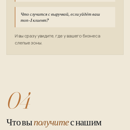
Что случится с выручкой, если уйдёт ваш
топ-1 клиент?
И вы сразу увидите, где у вашего бизнеса
слепые зоны.
04
Что вы
получите
с нашим