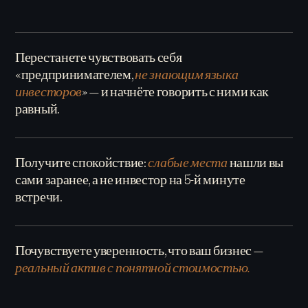
Перестанете чувствовать себя
«предпринимателем,
не знающим языка
инвесторов
» — и начнёте говорить с ними как
равный.
Получите спокойствие:
слабые места
нашли вы
сами заранее, а не инвестор на 5-й минуте
встречи.
Почувствуете уверенность, что ваш бизнес —
реальный актив с понятной стоимостью.