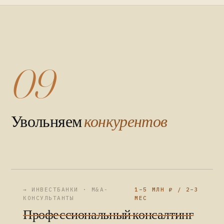
09
Увольняем
конкурентов
→ ИНВЕСТБАНКИ · M&A-
1–5 МЛН ₽ / 2–3
КОНСУЛЬТАНТЫ
МЕС
Профессиональный консалтинг