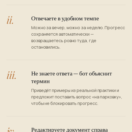
ii.
Отвечаете в удобном темпе
Можно за вечер, можно за неделю. Прогресс
сохраняется автоматически —
возвращаетесь ровно туда, где
остановились.
iii.
Не знаете ответа — бот объяснит
термин
Приведёт примеры из реальной практики и
предложит поставить вопрос «на парковку»,
чтобы не блокировать прогресс.
iv.
Редактируете документ справа