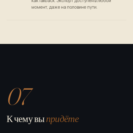
как fallback. Экспорт доступен в любой
момент, даже на половине пути.
07
К чему вы
придёте