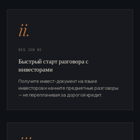
ii.
BIG JOB #2
Быстрый старт разговора с
инвесторами
Получите инвест-документ на языке
инвесторов и начните предметные разговоры
— не переплачивая за дорогой кредит.