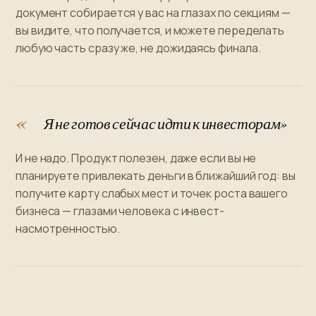
документ собирается у вас на глазах по секциям —
вы видите, что получается, и можете переделать
любую часть сразу же, не дожидаясь финала.
Я не готов сейчас идти к инвесторам»
И не надо. Продукт полезен, даже если вы не
планируете привлекать деньги в ближайший год: вы
получите карту слабых мест и точек роста вашего
бизнеса — глазами человека с инвест-
насмотренностью.