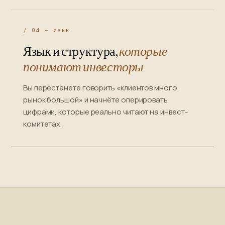
/ 04 — язык
Язык и структура,
которые
понимают инвесторы
Вы перестанете говорить «клиентов много,
рынок большой» и начнёте оперировать
цифрами, которые реально читают на инвест-
комитетах.