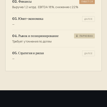
02. Финансы
ПИШЕТСЯ
Выручка 1,2 млрд · EBITDA 18%, снижение с 22%
03. Юнит-экономика
ДАЛЕЕ
—
04. Рынок и позиционирование
⏳ ПАРКОВКА
Требует уточнения по долям
05. Стратегия и риски
ДАЛЕЕ
—