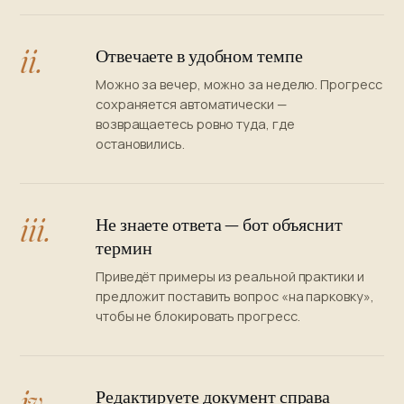
ii.
Отвечаете в удобном темпе
Можно за вечер, можно за неделю. Прогресс
сохраняется автоматически —
возвращаетесь ровно туда, где
остановились.
iii.
Не знаете ответа — бот объяснит
термин
Приведёт примеры из реальной практики и
предложит поставить вопрос «на парковку»,
чтобы не блокировать прогресс.
iv.
Редактируете документ справа