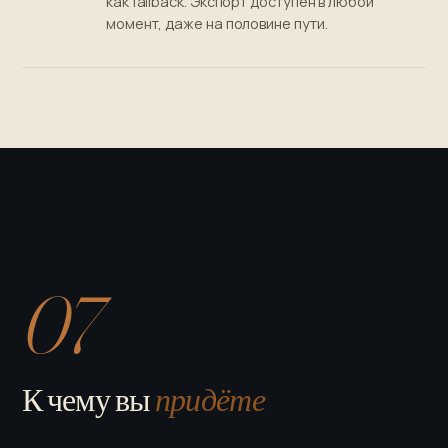
как fallback. Экспорт доступен в любой
момент, даже на половине пути.
07
К чему вы
придёте