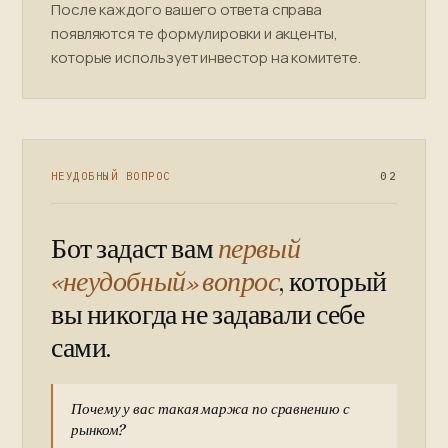
После каждого вашего ответа справа
появляются те формулировки и акценты,
которые использует инвестор на комитете.
НЕУДОБНЫЙ ВОПРОС
02
Бот задаст вам
первый
«неудобный» вопрос
, который
вы никогда не задавали себе
сами.
Почему у вас такая маржа по сравнению с
рынком?