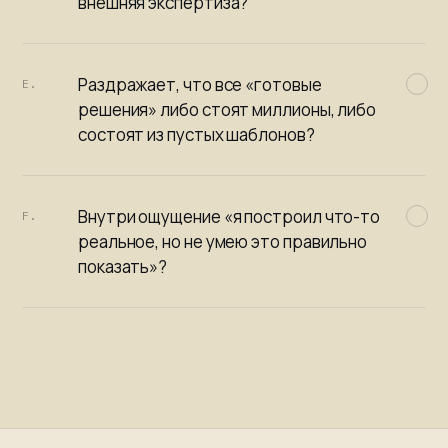
внешняя экспертиза?
Раздражает, что все «готовые
E.
решения» либо стоят миллионы, либо
состоят из пустых шаблонов?
Внутри ощущение «я построил что-то
F.
реальное, но не умею это правильно
показать»?