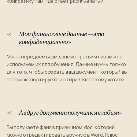
конкретику там, где ответ расплывчатый.
Мои финансовые данные — это
конфиденциально»
Мы не передаём ваши данные третьим лицам и не
используем их для обучения. Данные нужны только
для того, чтобы собрать
ваш
документ, который
вы
потом экспортируете и отправляете кому хотите.
А вдруг документ получится слабым»
Вы получаете файл в привычном .doc, который
можно отредактировать вручную в Word. Плюс