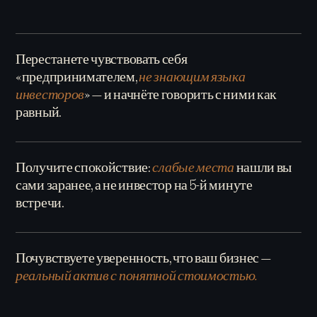
Перестанете чувствовать себя
«предпринимателем,
не знающим языка
инвесторов
» — и начнёте говорить с ними как
равный.
Получите спокойствие:
слабые места
нашли вы
сами заранее, а не инвестор на 5-й минуте
встречи.
Почувствуете уверенность, что ваш бизнес —
реальный актив с понятной стоимостью.