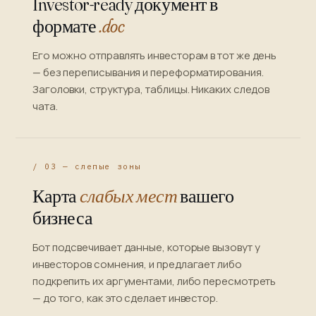
Investor-ready документ в
формате
.doc
Его можно отправлять инвесторам в тот же день
— без переписывания и переформатирования.
Заголовки, структура, таблицы. Никаких следов
чата.
/ 03 — слепые зоны
Карта
слабых мест
вашего
бизнеса
Бот подсвечивает данные, которые вызовут у
инвесторов сомнения, и предлагает либо
подкрепить их аргументами, либо пересмотреть
— до того, как это сделает инвестор.