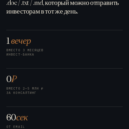
.doc / .txt / .md, который можно отправить
инвесторам в тот же день.
1
вечер
ВМЕСТО 3 МЕСЯЦЕВ
ИНВЕСТ-БАНКА
0
₽
ВМЕСТО 2–5 МЛН ₽
ЗА КОНСАЛТИНГ
60
сек
ОТ EMAIL