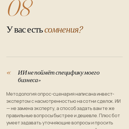
08
У вас есть
сомнения?
ИИ не поймёт специфику моего
бизнеса»
Методология опрос-сценария написана инвест-
экспертом с насмотренностью на сотни сделок. ИИ
— не замена эксперту, а способ задать вам те же
правильные вопросы быстрее и дешевле. Плюс бот
умеет задавать уточняющие вопросы и просить