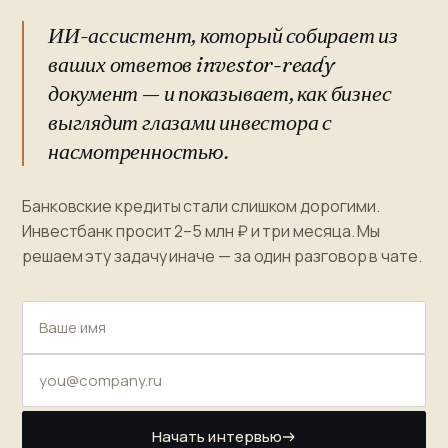
ИИ-ассистент, который собирает из
ваших ответов investor-ready
документ — и показывает, как бизнес
выглядит глазами инвестора с
насмотренностью.
Банковские кредиты стали слишком дорогими.
Инвестбанк просит 2–5 млн ₽ и три месяца. Мы
решаем эту задачу иначе — за один разговор в чате.
Начать интервью