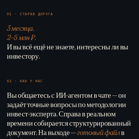
01 · СТАРАЯ ДОРОГА
3 месяца.
2–5 млн ₽.
И вы всё ещё не знаете, интересны ли вы
инвестору.
02 · КАК У НАС
Вы общаетесь с ИИ-агентом в чате — он
задаёт точные вопросы по методологии
инвест-эксперта. Справа в реальном
времени собирается структурированный
документ. На выходе —
готовый файл
в