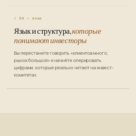
/ 04 — язык
Язык и структура,
которые
понимают инвесторы
Вы перестанете говорить «клиентов много,
рынок большой» и начнёте оперировать
цифрами, которые реально читают на инвест-
комитетах.