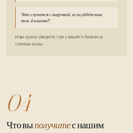
Что случится с выручкой, если уйдёт ваш
топ-1 клиент?
И вы сразу увидите, где у вашего бизнеса
слепые зоны.
04
Что вы
получите
с нашим