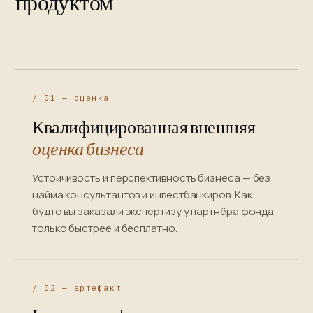
продуктом
/ 01 — оценка
Квалифицированная внешняя
оценка бизнеса
Устойчивость и перспективность бизнеса — без
найма консультантов и инвестбанкиров. Как
будто вы заказали экспертизу у партнёра фонда,
только быстрее и бесплатно.
/ 02 — артефакт