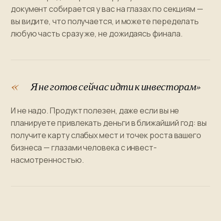
документ собирается у вас на глазах по секциям —
вы видите, что получается, и можете переделать
любую часть сразу же, не дожидаясь финала.
Я не готов сейчас идти к инвесторам»
И не надо. Продукт полезен, даже если вы не
планируете привлекать деньги в ближайший год: вы
получите карту слабых мест и точек роста вашего
бизнеса — глазами человека с инвест-
насмотренностью.