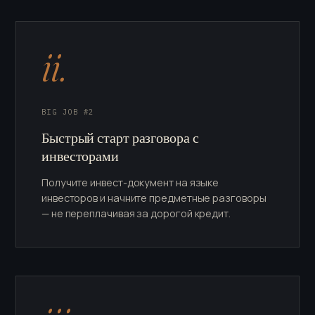
ii.
BIG JOB #2
Быстрый старт разговора с
инвесторами
Получите инвест-документ на языке
инвесторов и начните предметные разговоры
— не переплачивая за дорогой кредит.