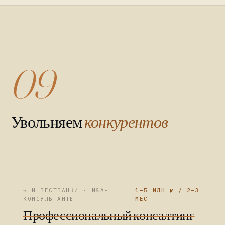
09
Увольняем
конкурентов
→ ИНВЕСТБАНКИ · M&A-
1–5 МЛН ₽ / 2–3
КОНСУЛЬТАНТЫ
МЕС
Профессиональный консалтинг