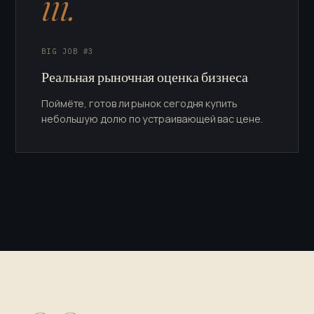
iii.
BIG JOB #3
Реальная рыночная оценка бизнеса
Поймёте, готов ли рынок сегодня купить
небольшую долю по устраивающей вас цене.